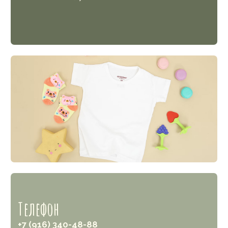
Меню
Каталог
Каталог
Комплекты на выписку
Доставка и оплата
Капсулы для мальчиков
Блог
Капсулы для девочек
Faq
Аксессуары