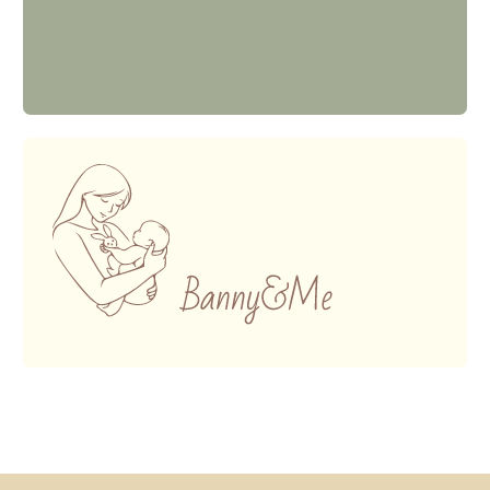
ИП МОЛОТКОВА АННА ОЛЕГОВНА
781133383435
325784700184060
Сайт создан Nedigital
Сертификаты