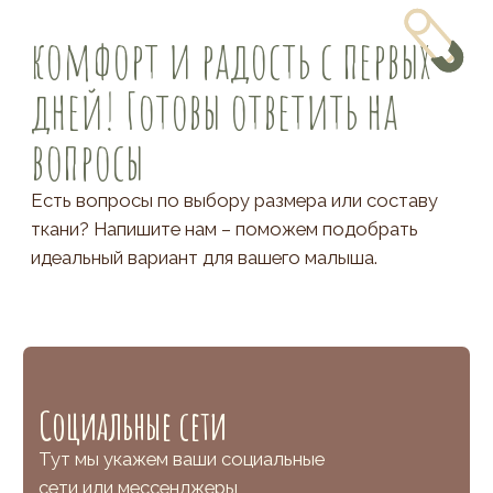
Есть вопросы по выбору размера или составу
ткани? Напишите нам – поможем подобрать
идеальный вариант для вашего малыша.
Социальные сети
Тут мы укажем ваши социальные
сети или мессенджеры
Почта
shemelevaan@yandex.ru