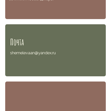
Телефон
+7 (916) 340-48-88
Пн-вс: 11:00—24:00