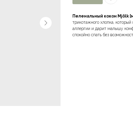
Пеленальный кокон Mjölk [
трикотажного хлопка, который
аллергии и дарит малышу комф
спокойно спать без возможност