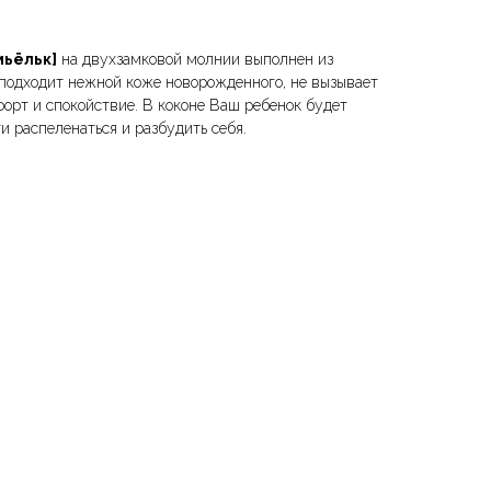
мьёльк]
на двухзамковой молнии выполнен из
 подходит нежной коже новорожденного, не вызывает
орт и спокойствие. В коконе Ваш ребенок будет
и распеленаться и разбудить себя.