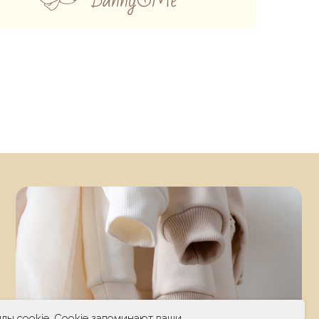
лы cookie. Cookie запоминают ваши