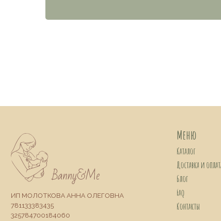
Меню
Каталог
Доставка и оплата
Блог
Faq
ИП МОЛОТКОВА АННА ОЛЕГОВНА
Контакты
781133383435
325784700184060
Сайт создан Nedigital
Сертификаты
Политика конфиденциальности