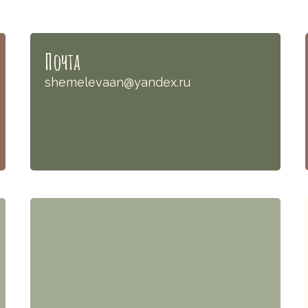
Почта
shemelevaan@yandex.ru