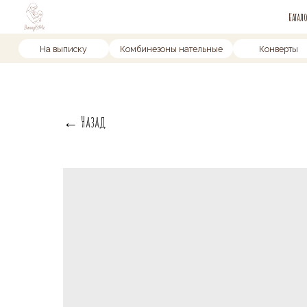
Каталог
Доставка 
На выписку
Комбинезоны нательные
Конверты
← Назад