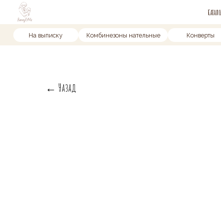
Каталог
Доставка 
На выписку
Комбинезоны нательные
Конверты
← Назад