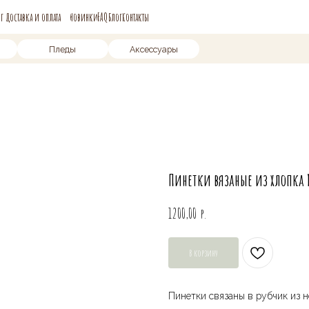
и оплата
Новинки
FAQ
Блог
Контакты
Пледы
Аксессуары
Пинетки вязаные из хлопка
р.
1200,00
В корзину
Пинетки связаны в рубчик из 