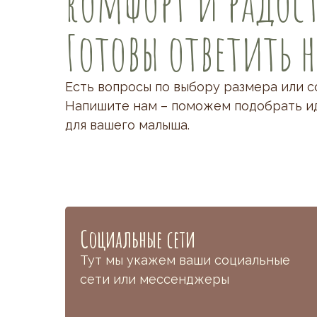
комфорт и радост
Готовы ответить 
Есть вопросы по выбору размера или с
Напишите нам – поможем подобрать и
для вашего малыша.
Социальные сети
Тут мы укажем ваши социальные
сети или мессенджеры